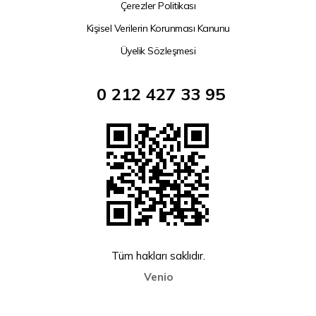
Çerezler Politikası
Kişisel Verilerin Korunması Kanunu
Üyelik Sözleşmesi
0 212 427 33 95
Tüm hakları saklıdır.
Venio