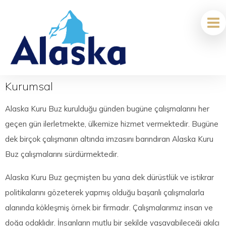
Kurumsal
Alaska Kuru Buz kurulduğu günden bugüne çalışmalarını her
geçen gün ilerletmekte, ülkemize hizmet vermektedir. Bugüne
dek birçok çalışmanın altında imzasını barındıran Alaska Kuru
Buz çalışmalarını sürdürmektedir.
Alaska Kuru Buz geçmişten bu yana dek dürüstlük ve istikrar
politikalarını gözeterek yapmış olduğu başarılı çalışmalarla
alanında kökleşmiş örnek bir firmadır. Çalışmalarımız insan ve
doğa odaklıdır. İnsanların mutlu bir şekilde yaşayabileceği akılcı