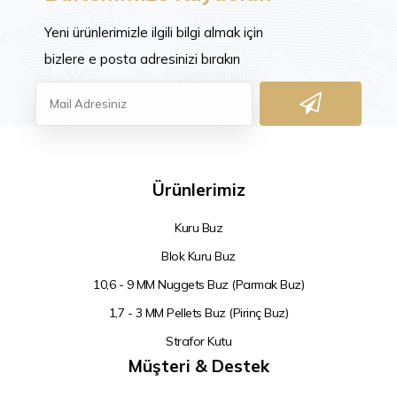
Yeni ürünlerimizle ilgili bilgi almak için
bizlere e posta adresinizi bırakın
Ürünlerimiz
Kuru Buz
Blok Kuru Buz
10,6 - 9 MM Nuggets Buz (Parmak Buz)
1,7 - 3 MM Pellets Buz (Pirinç Buz)
Strafor Kutu
Müşteri & Destek