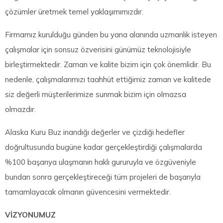
çözümler üretmek temel yaklaşımımızdır.
Firmamız kurulduğu günden bu yana alanında uzmanlık isteyen
çalışmalar için sonsuz özverisini günümüz teknolojisiyle
birleştirmektedir. Zaman ve kalite bizim için çok önemlidir. Bu
nedenle, çalışmalarımızı taahhüt ettiğimiz zaman ve kalitede
siz değerli müşterilerimize sunmak bizim için olmazsa
olmazdır.
Alaska Kuru Buz inandığı değerler ve çizdiği hedefler
doğrultusunda bugüne kadar gerçekleştirdiği çalışmalarda
%100 başarıya ulaşmanın haklı gururuyla ve özgüveniyle
bundan sonra gerçekleştireceği tüm projeleri de başarıyla
tamamlayacak olmanın güvencesini vermektedir.
VİZYONUMUZ