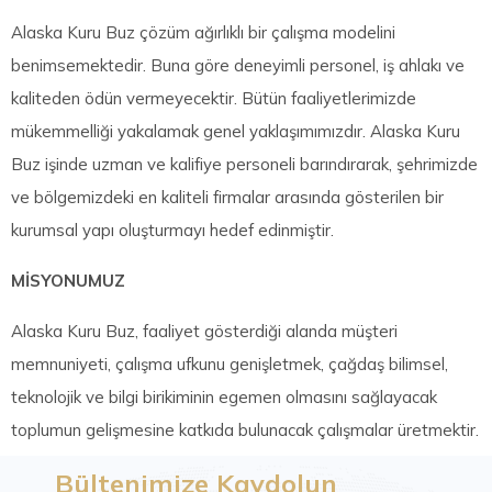
Alaska Kuru Buz çözüm ağırlıklı bir çalışma modelini
benimsemektedir. Buna göre deneyimli personel, iş ahlakı ve
kaliteden ödün vermeyecektir. Bütün faaliyetlerimizde
mükemmelliği yakalamak genel yaklaşımımızdır. Alaska Kuru
Buz işinde uzman ve kalifiye personeli barındırarak, şehrimizde
ve bölgemizdeki en kaliteli firmalar arasında gösterilen bir
kurumsal yapı oluşturmayı hedef edinmiştir.
MİSYONUMUZ
Alaska Kuru Buz, faaliyet gösterdiği alanda müşteri
memnuniyeti, çalışma ufkunu genişletmek, çağdaş bilimsel,
teknolojik ve bilgi birikiminin egemen olmasını sağlayacak
toplumun gelişmesine katkıda bulunacak çalışmalar üretmektir.
Bültenimize Kaydolun